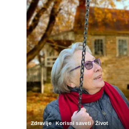
Zdravlje
Korisni saveti
Život