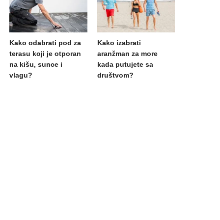
Kako odabrati pod za
Kako izabrati
terasu koji je otporan
aranžman za more
na kišu, sunce i
kada putujete sa
vlagu?
društvom?