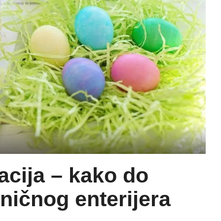
acija – kako do
ničnog enterijera