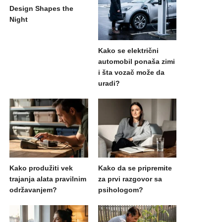
Design Shapes the
Night
Kako se električni
automobil ponaša zimi
i šta vozač može da
uradi?
Kako produžiti vek
Kako da se pripremite
trajanja alata pravilnim
za prvi razgovor sa
održavanjem?
psihologom?