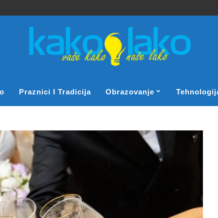
o
Praznici I Tradicija
Obrazovanje
Tehnologij