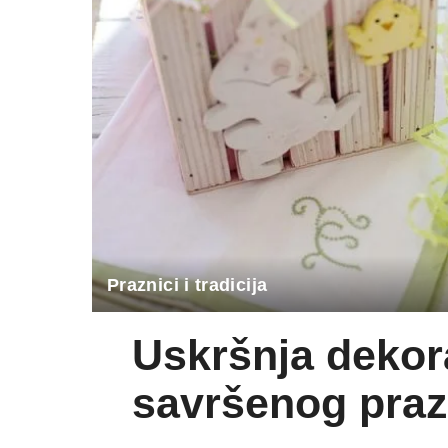
Praznici i tradicija
Uskršnja dekor
savršenog praz