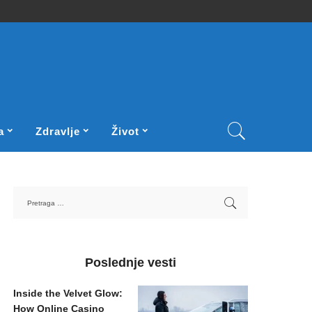
a
Zdravlje
Život
Poslednje vesti
Inside the Velvet Glow:
How Online Casino