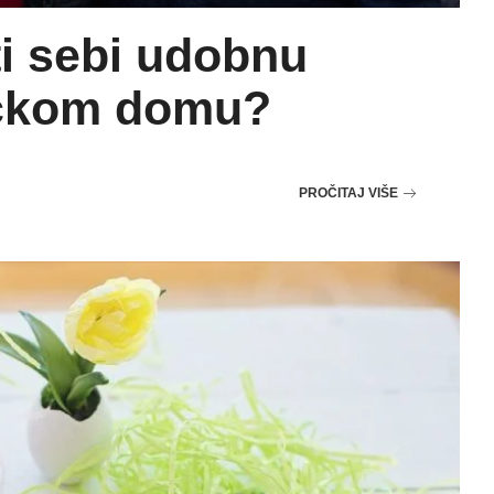
i sebi udobnu
ačkom domu?
PROČITAJ VIŠE