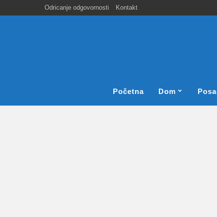
Odricanje odgovornosti
Kontakt
Početna
Dom
Posa