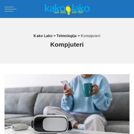
Kako Lako
>
Tehnologija
>
Kompjuteri
Kompjuteri