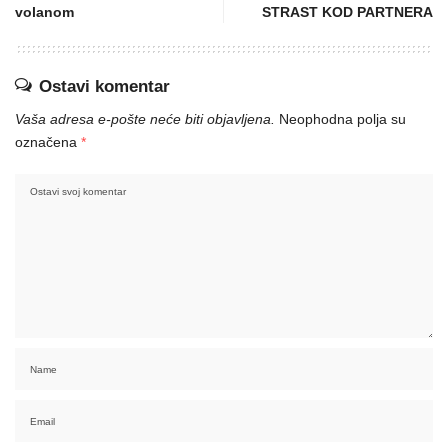
volanom
STRAST KOD PARTNERA
Ostavi komentar
Vaša adresa e-pošte neće biti objavljena.
Neophodna polja su
označena
*