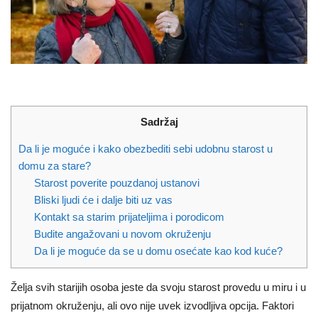
Sadržaj
Da li je moguće i kako obezbediti sebi udobnu starost u
domu za stare?
Starost poverite pouzdanoj ustanovi
Bliski ljudi će i dalje biti uz vas
Kontakt sa starim prijateljima i porodicom
Budite angažovani u novom okruženju
Da li je moguće da se u domu osećate kao kod kuće?
Želja svih starijih osoba jeste da svoju starost provedu u miru i u
prijatnom okruženju, ali ovo nije uvek izvodljiva opcija. Faktori