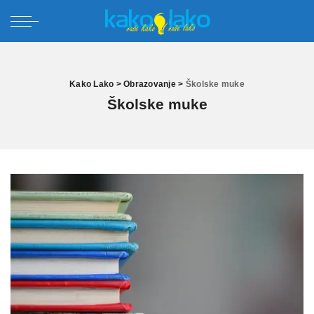
Kako Lako
>
Obrazovanje
>
Školske muke
Školske muke