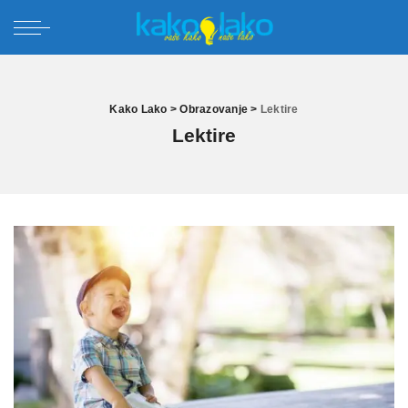
Kako Lako
>
Obrazovanje
>
Lektire
Lektire