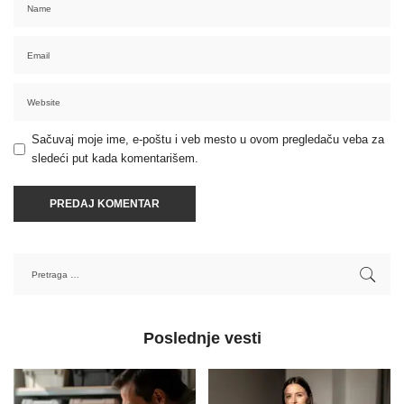
Sačuvaj moje ime, e-poštu i veb mesto u ovom pregledaču veba za
sledeći put kada komentarišem.
Poslednje vesti