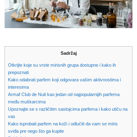
Sadržaj
Otkrijte koje su vrste mirisnih grupa dostupne i kako ih
prepoznati
Kako odabrati parfem koji odgovara vašim aktivnostima i
interesima
Armaf Club de Nuit kao jedan od najpopularnijih parfema
među muškarcima
Upoznajte se s različitim sastojcima parfema i kako utiču na
vas
Kako isprobati parfem na koži i odlučiti da vam se miris
sviđa pre nego što ga kupite