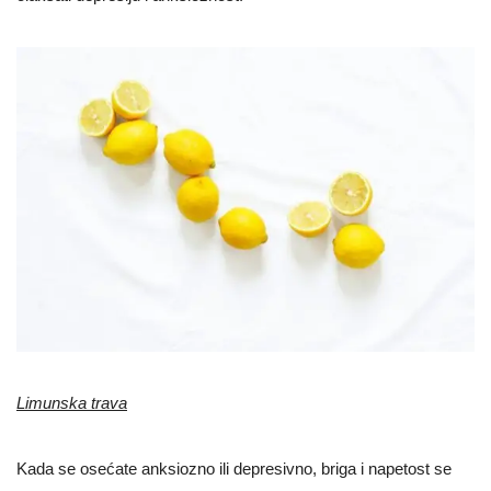
Limunska trava
Kada se osećate anksiozno ili depresivno, briga i napetost se