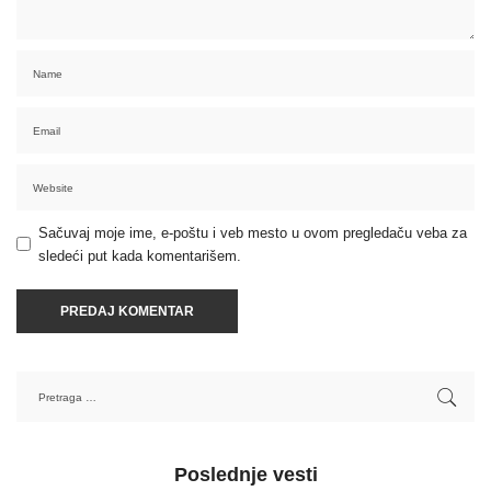
Sačuvaj moje ime, e-poštu i veb mesto u ovom pregledaču veba za
sledeći put kada komentarišem.
Poslednje vesti