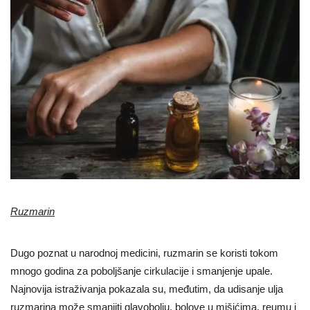
Ruzmarin
Dugo poznat u narodnoj medicini, ruzmarin se koristi tokom
mnogo godina za poboljšanje cirkulacije i smanjenje upale.
Najnovija istraživanja pokazala su, međutim, da udisanje ulja
ruzmarina može smanjiti glavobolju, bolove u mišićima, reumu i