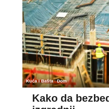
Kuća i Bašta
Dom
Kako da bezbed