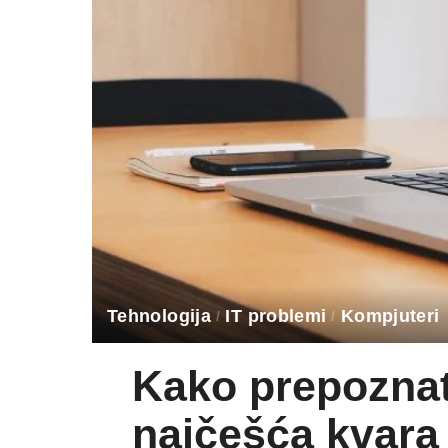
Tehnologija
IT problemi
Kompjuteri
Kako prepoznati 
najčešća kvara