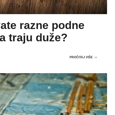
ate razne podne
a traju duže?
PROČITAJ VIŠE