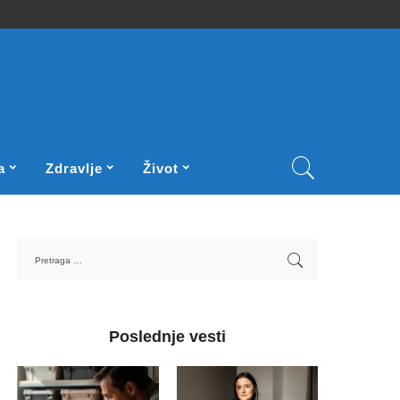
a
Zdravlje
Život
Poslednje vesti