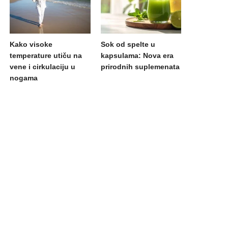
Kako visoke
Sok od spelte u
temperature utiču na
kapsulama: Nova era
vene i cirkulaciju u
prirodnih suplemenata
nogama