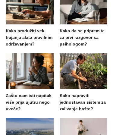
Kako produžiti vek
Kako da se pripremite
trajanja alata pravilnim
za prvi razgovor sa
održavanjem?
psihologom?
Zašto nam isti napitak
Kako napraviti
više prija ujutru nego
jednostavan sistem za
uveče?
zalivanje bašte?