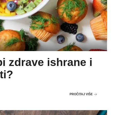
i zdrave ishrane i
ti?
PROČITAJ VIŠE