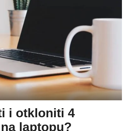
i otkloniti 4
 na laptopu?