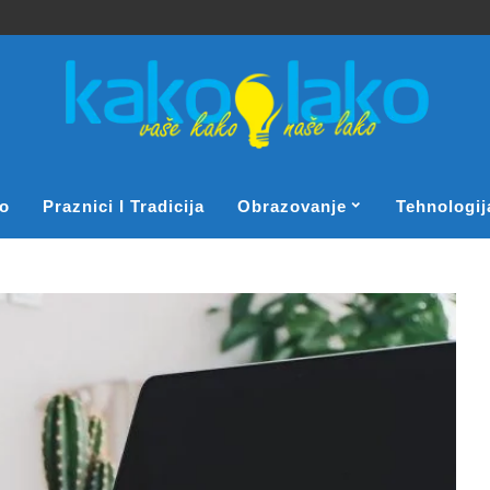
o
Praznici I Tradicija
Obrazovanje
Tehnologij