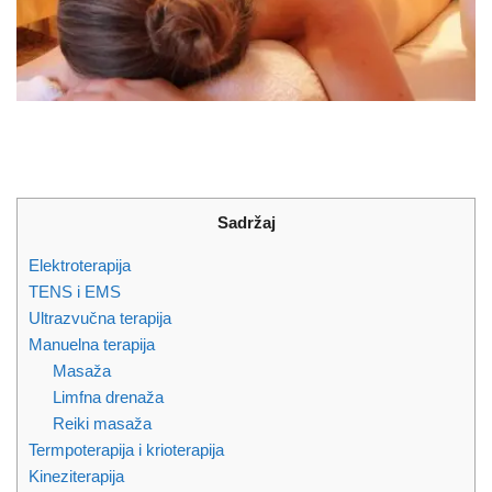
Sadržaj
Elektroterapija
TENS i EMS
Ultrazvučna terapija
Manuelna terapija
Masaža
Limfna drenaža
Reiki masaža
Termpoterapija i krioterapija
Kineziterapija