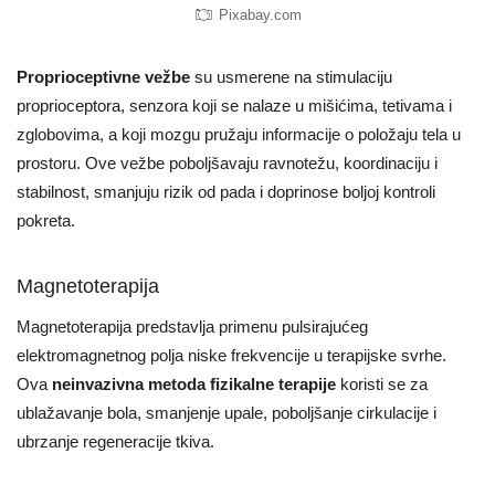
Pixabay.com
Proprioceptivne vežbe
su usmerene na stimulaciju
proprioceptora, senzora koji se nalaze u mišićima, tetivama i
zglobovima, a koji mozgu pružaju informacije o položaju tela u
prostoru. Ove vežbe poboljšavaju ravnotežu, koordinaciju i
stabilnost, smanjuju rizik od pada i doprinose boljoj kontroli
pokreta.
Magnetoterapija
Magnetoterapija predstavlja primenu pulsirajućeg
elektromagnetnog polja niske frekvencije u terapijske svrhe.
Ova
neinvazivna metoda fizikalne terapije
koristi se za
ublažavanje bola, smanjenje upale, poboljšanje cirkulacije i
ubrzanje regeneracije tkiva.