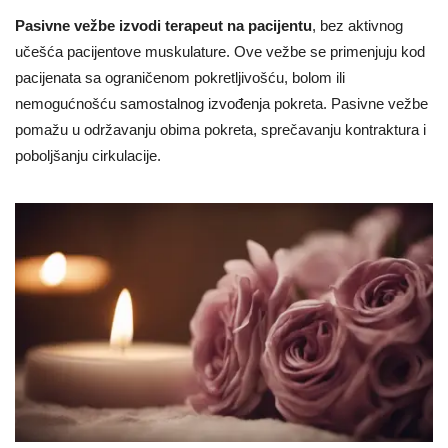
Pasivne vežbe izvodi terapeut na pacijentu
, bez aktivnog
učešća pacijentove muskulature. Ove vežbe se primenjuju kod
pacijenata sa ograničenom pokretljivošću, bolom ili
nemogućnošću samostalnog izvođenja pokreta. Pasivne vežbe
pomažu u održavanju obima pokreta, sprečavanju kontraktura i
poboljšanju cirkulacije.