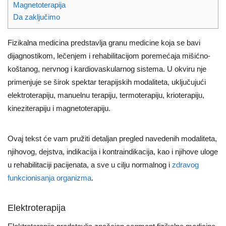
Magnetoterapija
Da zaključimo
Fizikalna medicina predstavlja granu medicine koja se bavi
dijagnostikom, lečenjem i rehabilitacijom poremećaja mišićno-
koštanog, nervnog i kardiovaskularnog sistema. U okviru nje
primenjuje se širok spektar terapijskih modaliteta, uključujući
elektroterapiju, manuelnu terapiju, termoterapiju, krioterapiju,
kineziterapiju i magnetoterapiju.
Ovaj tekst će vam pružiti detaljan pregled navedenih modaliteta,
njihovog, dejstva, indikacija i kontraindikacija, kao i njihove uloge
u rehabilitaciji pacijenata, a sve u cilju normalnog i
zdravog
funkcionisanja organizma
.
Elektroterapija