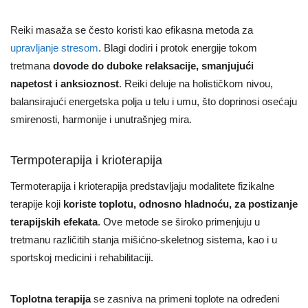
Reiki masaža se često koristi kao efikasna metoda za
upravljanje stresom
. Blagi dodiri i protok energije tokom
tretmana
dovode do duboke relaksacije, smanjujući
napetost i anksioznost
. Reiki deluje na holističkom nivou,
balansirajući energetska polja u telu i umu, što doprinosi osećaju
smirenosti, harmonije i unutrašnjeg mira.
Termpoterapija i krioterapija
Termoterapija i krioterapija predstavljaju modalitete fizikalne
terapije koji
koriste toplotu, odnosno hladnoću, za postizanje
terapijskih efekata
. Ove metode se široko primenjuju u
tretmanu različitih stanja mišićno-skeletnog sistema, kao i u
sportskoj medicini i rehabilitaciji.
Toplotna terapija
se zasniva na primeni toplote na određeni