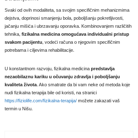
Svaki od ovih modaliteta, sa svojim specifičnim mehanizmima
dejstva, doprinosi smanjenju bola, poboljšanju pokretljivosti,
jačanju mišića i ubrzavanju oporavka. Kombinovanjem različitih
tehnika,
fizikalna medicina omogućava individualni pristup
svakom pacijentu
, vodeći računa o njegovim specifičnim
potrebama i ciljevima rehabilitacije.
U konstantnom razvoju, fizikalna medicina
predstavlja
nezaobilaznu kariku u očuvanju zdravlja i poboljšanju
kvaliteta života
. Ako smatrate da bi vam neke od metoda koje
nudi fizikalna terapija bile od koristi, na stranici
https://fiziolife.com/fizikalna-terapija/
možete zakazati vaš
termin u Nišu.