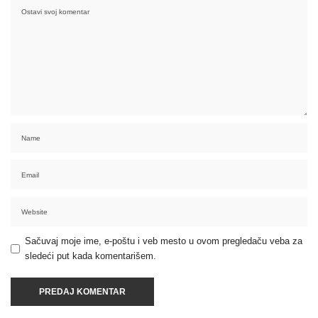
Sačuvaj moje ime, e-poštu i veb mesto u ovom pregledaču veba za
sledeći put kada komentarišem.