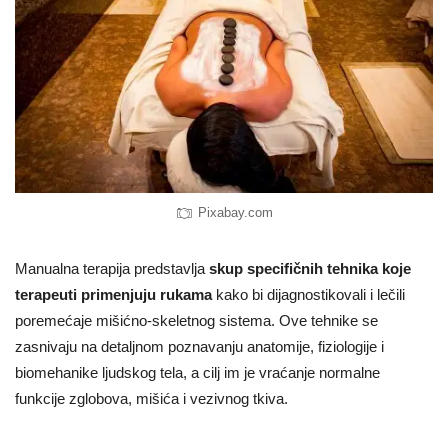
Pixabay.com
Manualna terapija predstavlja
skup specifičnih tehnika koje
terapeuti primenjuju rukama
kako bi dijagnostikovali i lečili
poremećaje mišićno-skeletnog sistema. Ove tehnike se
zasnivaju na detaljnom poznavanju anatomije, fiziologije i
biomehanike ljudskog tela, a cilj im je vraćanje normalne
funkcije zglobova, mišića i vezivnog tkiva.