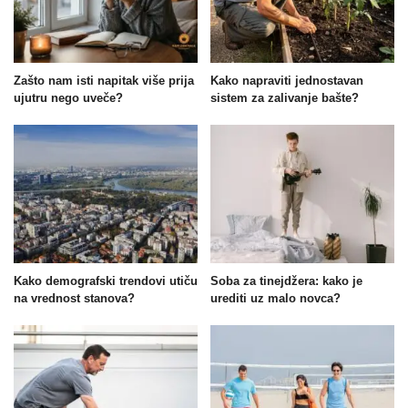
Zašto nam isti napitak više prija
Kako napraviti jednostavan
ujutru nego uveče?
sistem za zalivanje bašte?
Kako demografski trendovi utiču
Soba za tinejdžera: kako je
na vrednost stanova?
urediti uz malo novca?