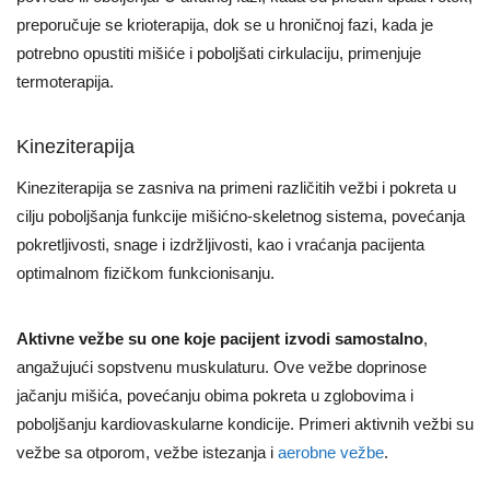
preporučuje se krioterapija, dok se u hroničnoj fazi, kada je
potrebno opustiti mišiće i poboljšati cirkulaciju, primenjuje
termoterapija.
Kineziterapija
Kineziterapija se zasniva na primeni različitih vežbi i pokreta u
cilju poboljšanja funkcije mišićno-skeletnog sistema, povećanja
pokretljivosti, snage i izdržljivosti, kao i vraćanja pacijenta
optimalnom fizičkom funkcionisanju.
Aktivne vežbe su one koje pacijent izvodi samostalno
,
angažujući sopstvenu muskulaturu. Ove vežbe doprinose
jačanju mišića, povećanju obima pokreta u zglobovima i
poboljšanju kardiovaskularne kondicije. Primeri aktivnih vežbi su
vežbe sa otporom, vežbe istezanja i
aerobne vežbe
.