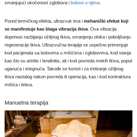
smanjujući ukočenost zglobova i
bolove u njima
.
Pored termičkog efekta, ultrazvuk ima i
mehanički efekat koji
se manifestuje kao blaga vibracija tkiva
. Ova vibracija
doprinosi razbijanju ožiljnog tkiva, smanjenju otoka i poboljšanju
regeneracije tkiva. Ultrazvučna terapija se uspešno primenjuje
kod pacijenata sa bolovima u mišićima i zglobovima, kod stanja
kao što su artritis i tendinitis, ali i kod povreda mekih tkiva, poput
uganuća i istegnuća. Takođe se koristi i za tretiranje ožiljnog
tkiva nastalog nakon povreda ili operacija, kao i kod kontraktura
mišića i tetiva.
Manuelna terapija