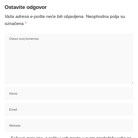
Ostavite odgovor
Vaša adresa e-pošte neće biti objavljena.
Neophodna polja su
označena
*