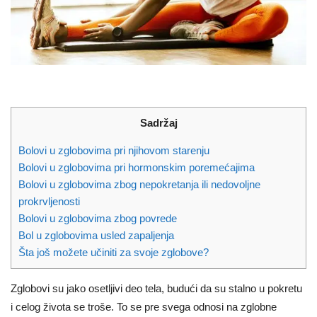
Sadržaj
Bolovi u zglobovima pri njihovom starenju
Bolovi u zglobovima pri hormonskim poremećajima
Bolovi u zglobovima zbog nepokretanja ili nedovoljne
prokrvljenosti
Bolovi u zglobovima zbog povrede
Bol u zglobovima usled zapaljenja
Šta još možete učiniti za svoje zglobove?
Zglobovi su jako osetljivi deo tela, budući da su stalno u pokretu
i celog života se troše. To se pre svega odnosi na zglobne