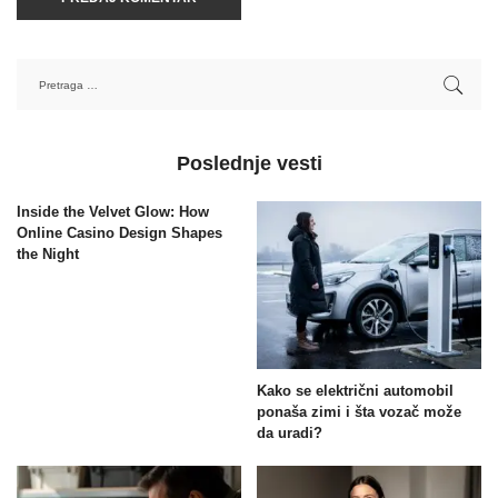
Poslednje vesti
Inside the Velvet Glow: How
Online Casino Design Shapes
the Night
Kako se električni automobil
ponaša zimi i šta vozač može
da uradi?