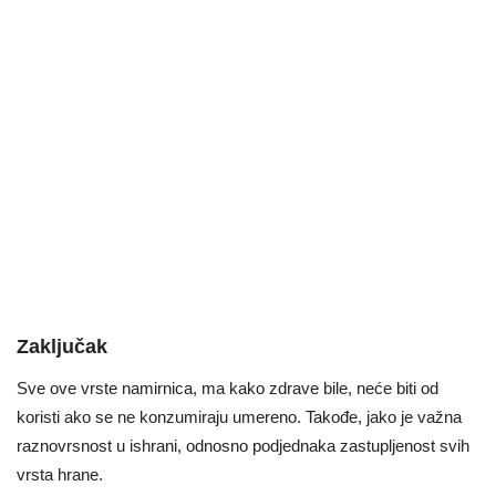
Zaključak
Sve ove vrste namirnica, ma kako zdrave bile, neće biti od
koristi ako se ne konzumiraju umereno. Takođe, jako je važna
raznovrsnost u ishrani, odnosno podjednaka zastupljenost svih
vrsta hrane.