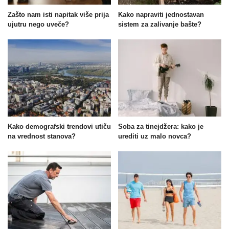
Zašto nam isti napitak više prija
Kako napraviti jednostavan
ujutru nego uveče?
sistem za zalivanje bašte?
Kako demografski trendovi utiču
Soba za tinejdžera: kako je
na vrednost stanova?
urediti uz malo novca?