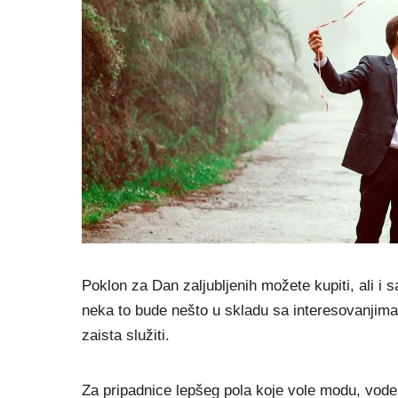
Poklon za Dan zaljubljenih možete kupiti, ali i 
neka to bude nešto u skladu sa interesovanjima
zaista služiti.
Za pripadnice lepšeg pola koje vole modu, vode 