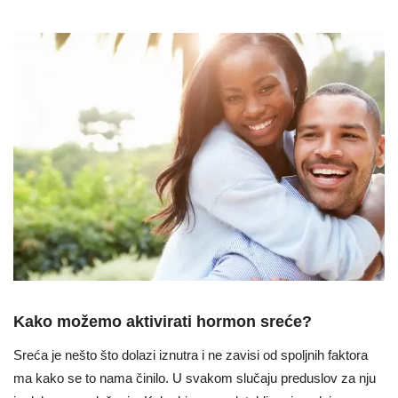
Kako možemo aktivirati hormon sreće?
Sreća je nešto što dolazi iznutra i ne zavisi od spoljnih faktora
ma kako se to nama činilo. U svakom slučaju preduslov za nju