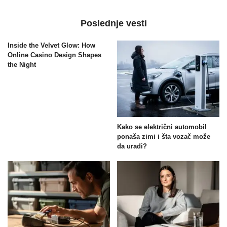
Poslednje vesti
Inside the Velvet Glow: How
Online Casino Design Shapes
the Night
Kako se električni automobil
ponaša zimi i šta vozač može
da uradi?