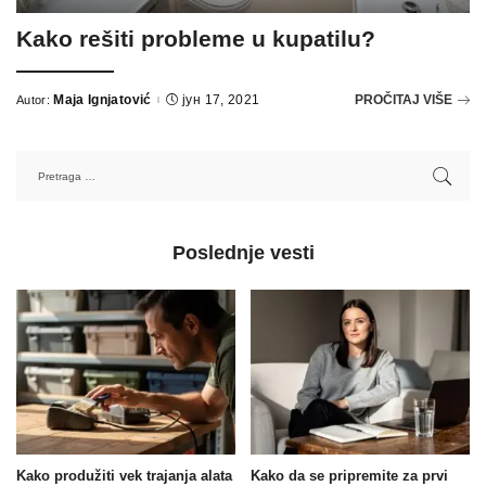
Kako rešiti probleme u kupatilu?
Maja Ignjatović
јун 17, 2021
PROČITAJ VIŠE
Autor:
Poslednje vesti
Kako produžiti vek trajanja alata
Kako da se pripremite za prvi