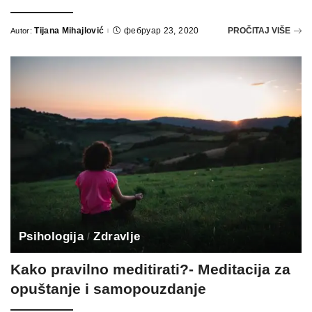
Tijana Mihajlović
фебруар 23, 2020
PROČITAJ VIŠE
Autor:
Psihologija
Zdravlje
Kako pravilno meditirati?- Meditacija za
opuštanje i samopouzdanje