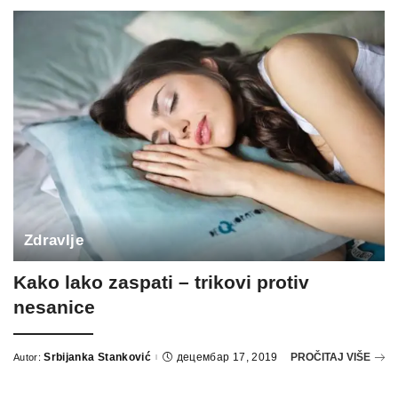
Zdravlje
Kako lako zaspati – trikovi protiv
nesanice
Srbijanka Stanković
децембар 17, 2019
PROČITAJ VIŠE
Autor: