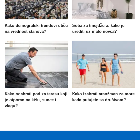
Kako demografski trendovi utiču
Soba za tinejdžera: kako je
na vrednost stanova?
urediti uz malo novca?
Kako odabrati pod za terasu koji
Kako izabrati aranžman za more
je otporan na kišu, sunce i
kada putujete sa društvom?
vlagu?