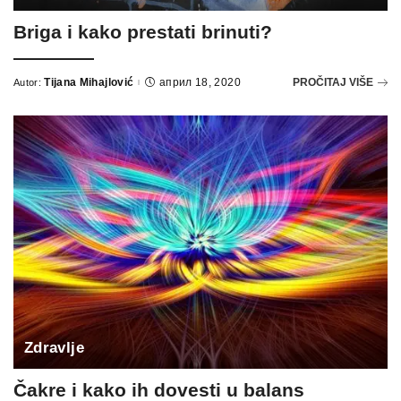
Briga i kako prestati brinuti?
Tijana Mihajlović
април 18, 2020
PROČITAJ VIŠE
Autor:
Zdravlje
Čakre i kako ih dovesti u balans