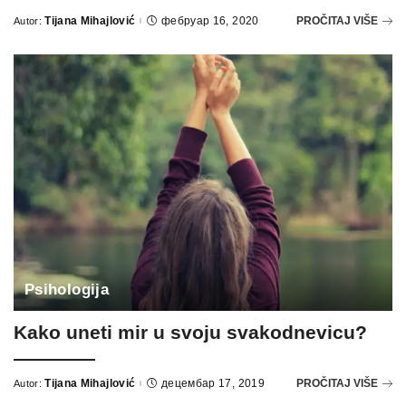
Tijana Mihajlović
фебруар 16, 2020
PROČITAJ VIŠE
Autor:
Psihologija
Kako uneti mir u svoju svakodnevicu?
Tijana Mihajlović
децембар 17, 2019
PROČITAJ VIŠE
Autor: