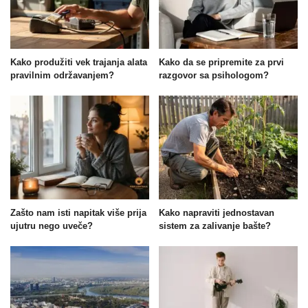
Kako produžiti vek trajanja alata
Kako da se pripremite za prvi
pravilnim održavanjem?
razgovor sa psihologom?
Zašto nam isti napitak više prija
Kako napraviti jednostavan
ujutru nego uveče?
sistem za zalivanje bašte?