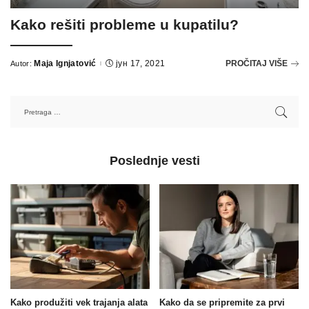
Kako rešiti probleme u kupatilu?
Maja Ignjatović
јун 17, 2021
PROČITAJ VIŠE
Autor:
Poslednje vesti
Kako produžiti vek trajanja alata
Kako da se pripremite za prvi