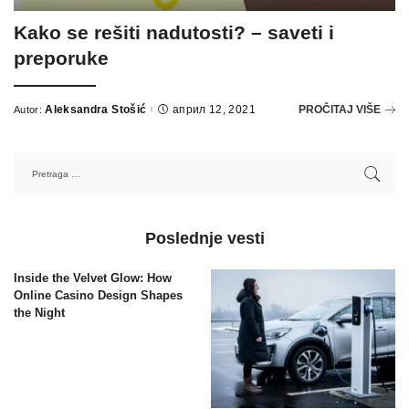
Kako se rešiti nadutosti? – saveti i
preporuke
Aleksandra Stošić
април 12, 2021
PROČITAJ VIŠE
Autor:
Poslednje vesti
Inside the Velvet Glow: How
Online Casino Design Shapes
the Night