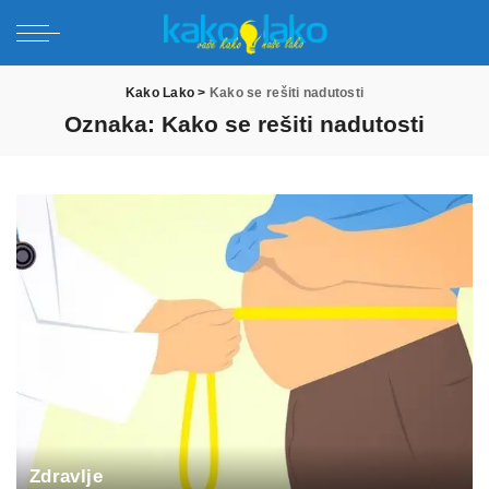
Kako Lako
>
Kako se rešiti nadutosti
Oznaka:
Kako se rešiti nadutosti
Zdravlje