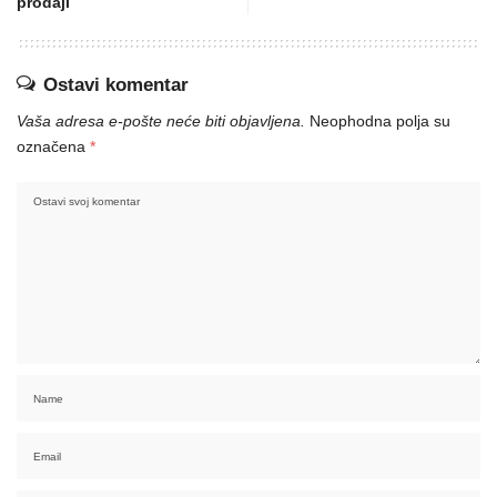
prodaji
Ostavi komentar
Vaša adresa e-pošte neće biti objavljena.
Neophodna polja su
označena
*