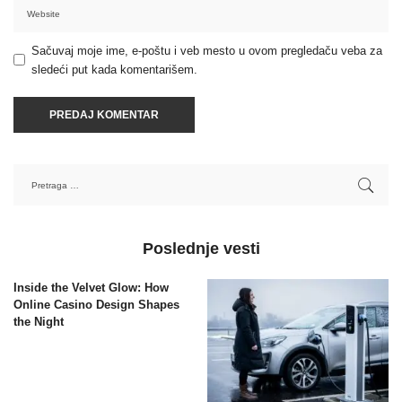
Sačuvaj moje ime, e-poštu i veb mesto u ovom pregledaču veba za
sledeći put kada komentarišem.
Poslednje vesti
Inside the Velvet Glow: How
Online Casino Design Shapes
the Night