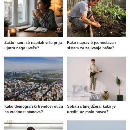
Zašto nam isti napitak više prija
Kako napraviti jednostavan
ujutru nego uveče?
sistem za zalivanje bašte?
Kako demografski trendovi utiču
Soba za tinejdžera: kako je
na vrednost stanova?
urediti uz malo novca?