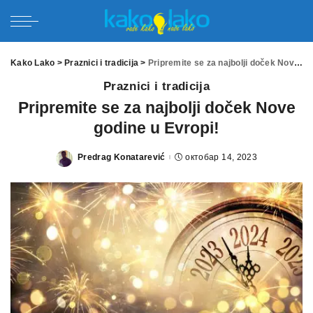
Kako Lako
>
Praznici i tradicija
>
Pripremite se za najbolji doček Nove godine u Evropi!
Praznici i tradicija
Pripremite se za najbolji doček Nove
godine u Evropi!
Predrag Konatarević
октобар 14, 2023
Posted
by