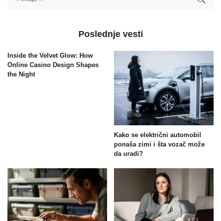
Poslednje vesti
Inside the Velvet Glow: How
Online Casino Design Shapes
the Night
Kako se električni automobil
ponaša zimi i šta vozač može
da uradi?