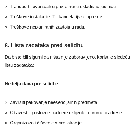
Transport i eventualnu privremenu skladišnu jedinicu
Troškove instalacije IT i kancelarijske opreme
Troškove neplaniranih zastoja u radu.
8. Lista zadataka pred selidbu
Da biste bili sigurni da ništa nije zaboravljeno, koristite sledeću
listu zadataka:
Nedelju dana pre selidbe:
Završiti pakovanje neesencijalnih predmeta
Obavestiti poslovne partnere i klijente o promeni adrese
Organizovati čišćenje stare lokacije.