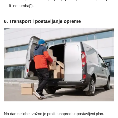
ili “ne tumbaj”).
6. Transport i postavljanje opreme
Na dan selidbe, važno je pratiti unapred uspostavljeni plan.