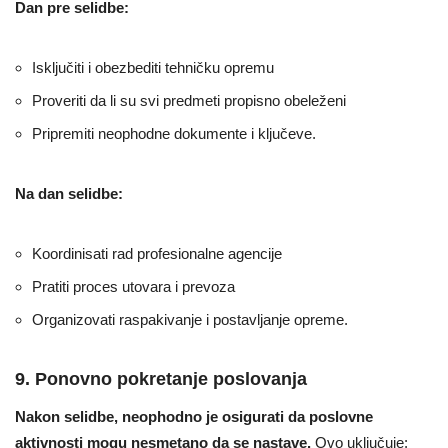
Dan pre selidbe:
Isključiti i obezbediti tehničku opremu
Proveriti da li su svi predmeti propisno obeleženi
Pripremiti neophodne dokumente i ključeve.
Na dan selidbe:
Koordinisati rad profesionalne agencije
Pratiti proces utovara i prevoza
Organizovati raspakivanje i postavljanje opreme.
9. Ponovno pokretanje poslovanja
Nakon selidbe, neophodno je osigurati da poslovne
aktivnosti mogu nesmetano da se nastave.
Ovo uključuje: