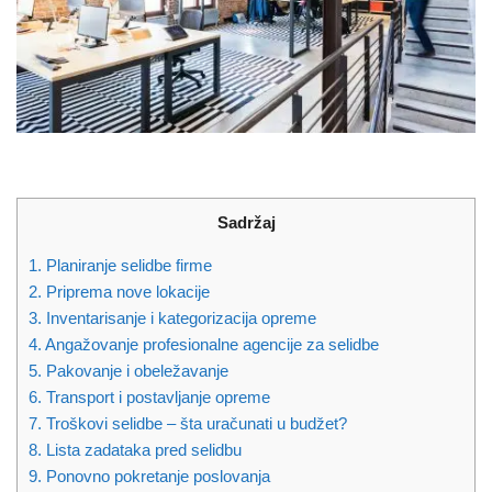
Sadržaj
1. Planiranje selidbe firme
2. Priprema nove lokacije
3. Inventarisanje i kategorizacija opreme
4. Angažovanje profesionalne agencije za selidbe
5. Pakovanje i obeležavanje
6. Transport i postavljanje opreme
7. Troškovi selidbe – šta uračunati u budžet?
8. Lista zadataka pred selidbu
9. Ponovno pokretanje poslovanja