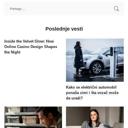
Poslednje vesti
Inside the Velvet Glow: How
Online Casino Design Shapes
the Night
Kako se električni automobil
ponaša zimi i šta vozač može
da uradi?