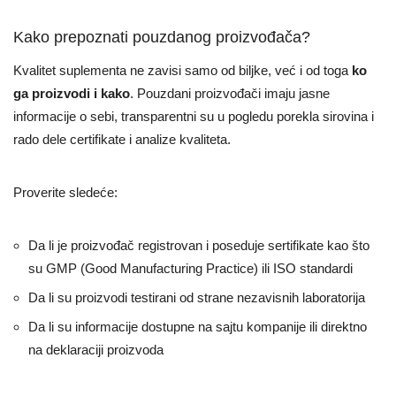
Kako prepoznati pouzdanog proizvođača?
Kvalitet suplementa ne zavisi samo od biljke, već i od toga
ko
ga proizvodi i kako
. Pouzdani proizvođači imaju jasne
informacije o sebi, transparentni su u pogledu porekla sirovina i
rado dele certifikate i analize kvaliteta.
Proverite sledeće:
Da li je proizvođač registrovan i poseduje sertifikate kao što
su GMP (Good Manufacturing Practice) ili ISO standardi
Da li su proizvodi testirani od strane nezavisnih laboratorija
Da li su informacije dostupne na sajtu kompanije ili direktno
na deklaraciji proizvoda