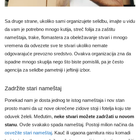
Sa druge strane, ukoliko sami organizujete selidbu, imajte u vidu
da vam je potrebno mnogo kutija, streč folija za zaštitu
nameštaja, trake, flomastera za obeležavanje stvari i mnogo
vremena da odvezete sve te stvari ukoliko nemate
odgovarajuće prevozno sredstvo. Ovakva organizacija zna da
ispadne mnogo skuplja nego što biste pomislili, pa je često
agencija za selidbe pametniji i jeftiniji izbor.
Zadržite stari nameštaj
Ponekad nam je dosta jednog te istog nameštaja i nov stan
prosto mami da uz nove okrečene zidove stoji i fotelja koju ste
oduvek želeli. Međutim,
neke stvari možete zadržati u novom
stanu
. Ovde svakako spada nameštaj. Postoji milion načina da
osvežite stari nameštaj
. Kauč ili ugaona garnitura nisu komadi