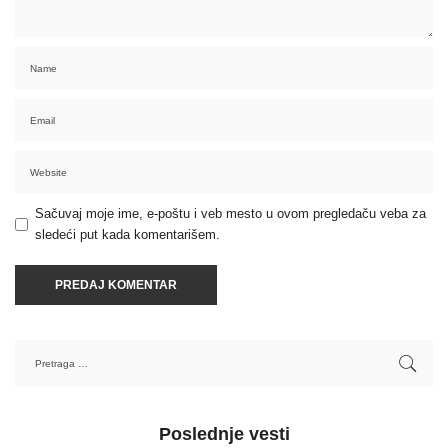
Sačuvaj moje ime, e-poštu i veb mesto u ovom pregledaču veba za
sledeći put kada komentarišem.
Poslednje vesti