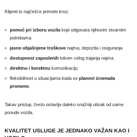
Klijenti to najčešće primete kroz:
pomoć pri izboru vozila
koje odgovara njihovim stvarnim
potrebama
jasno objašnjene troškove
najma, depozita i osiguranja
dostupnost zaposlenih
tokom celog trajanja najma
direktnu i korektnu
komunikaciju
fleksibilnost u situacijama kada se
planovi iznenada
promene
.
Takav pristup, često ostavlja daleko snažniji utisak od same
ponude vozila.
KVALITET USLUGE JE JEDNAKO VAŽAN KAO I