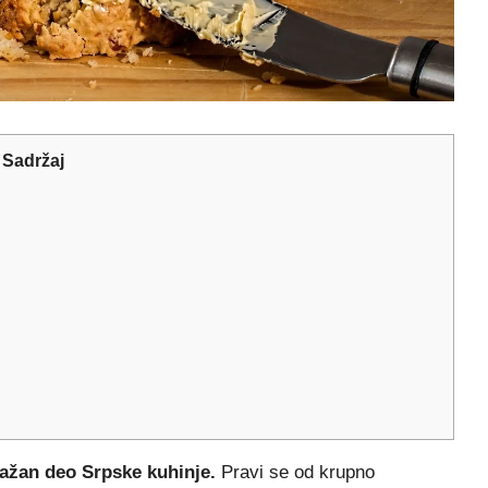
Sadržaj
 važan deo Srpske kuhinje.
Pravi se od krupno