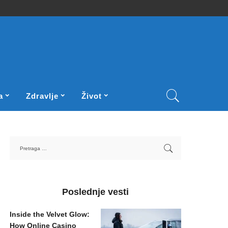
a
Zdravlje
Život
Poslednje vesti
Inside the Velvet Glow:
How Online Casino