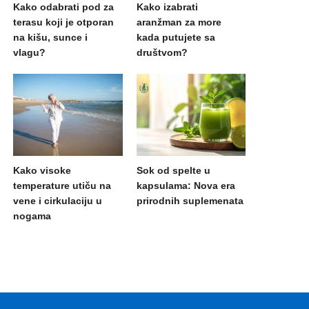
Kako odabrati pod za
Kako izabrati
terasu koji je otporan
aranžman za more
na kišu, sunce i
kada putujete sa
vlagu?
društvom?
Kako visoke
Sok od spelte u
temperature utiču na
kapsulama: Nova era
vene i cirkulaciju u
prirodnih suplemenata
nogama