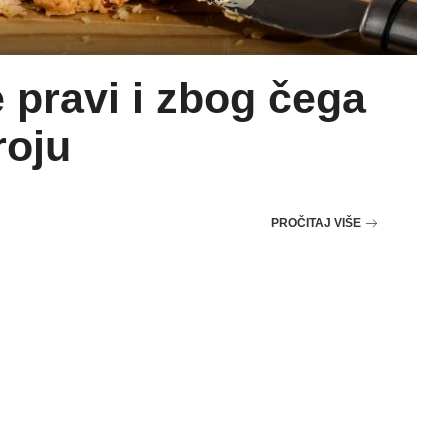
 pravi i zbog čega
roju
PROČITAJ VIŠE