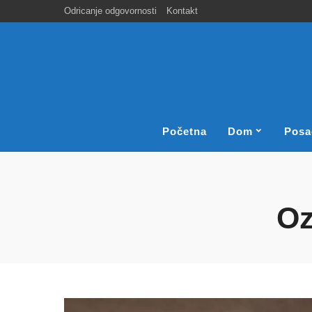
Odricanje odgovornosti
Kontakt
Početna
Dom
Posa
Oz