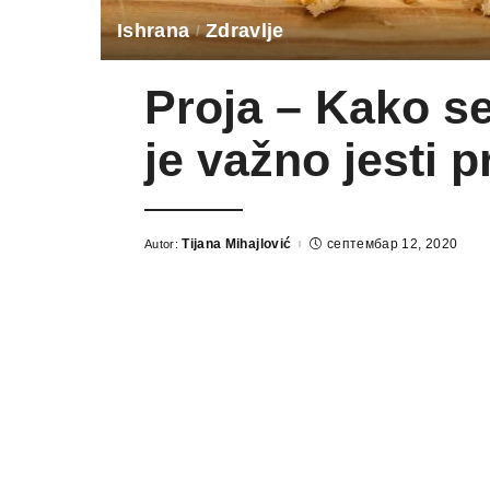
Ishrana
Zdravlje
Proja – Kako se
je važno jesti p
Tijana Mihajlović
септембар 12, 2020
Autor: