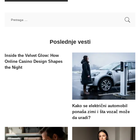
Poslednje vesti
Inside the Velvet Glow: How
Online Casino Design Shapes
the Night
Kako se električni automobil
ponaša zimi i šta vozač može
da uradi?