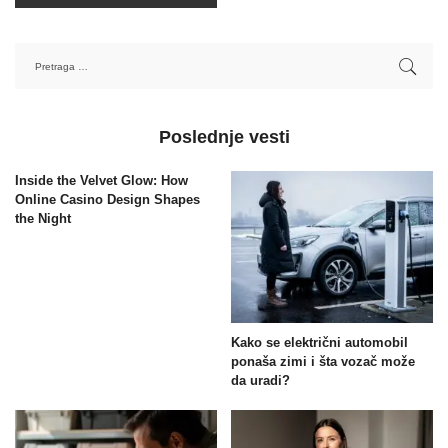
Poslednje vesti
Inside the Velvet Glow: How
Online Casino Design Shapes
the Night
Kako se električni automobil
ponaša zimi i šta vozač može
da uradi?