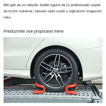
Bilo gde da se nalazite, budite sigurni da će profesionalci uspeti
da izvrše manevar i utovare vaše vozilo u najkraćem mogućem
roku.
Preduzmite sve propisane mere