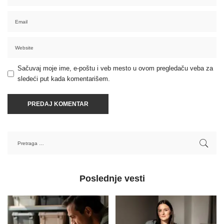
Sačuvaj moje ime, e-poštu i veb mesto u ovom pregledaču veba za
sledeći put kada komentarišem.
Poslednje vesti