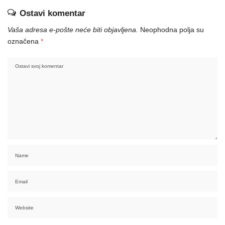
Ostavi komentar
Vaša adresa e-pošte neće biti objavljena.
Neophodna polja su
označena
*