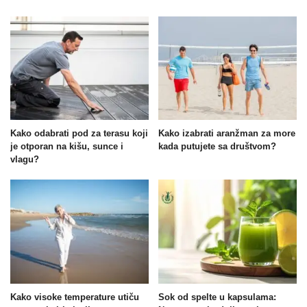
Kako odabrati pod za terasu koji
Kako izabrati aranžman za more
je otporan na kišu, sunce i
kada putujete sa društvom?
vlagu?
Kako visoke temperature utiču
Sok od spelte u kapsulama: