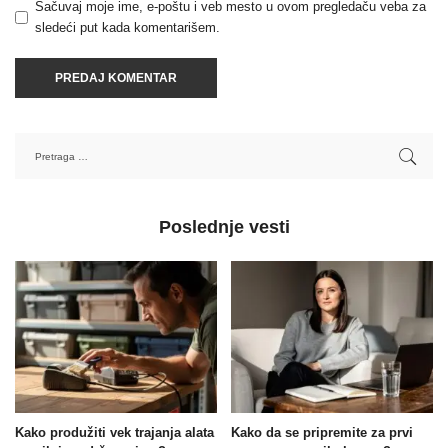
Sačuvaj moje ime, e-poštu i veb mesto u ovom pregledaču veba za
sledeći put kada komentarišem.
Poslednje vesti
Kako produžiti vek trajanja alata
Kako da se pripremite za prvi