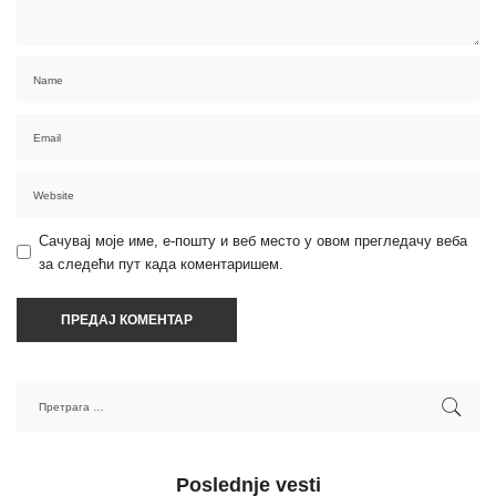
Сачувај моје име, е-пошту и веб место у овом прегледачу веба
за следећи пут када коментаришем.
Poslednje vesti