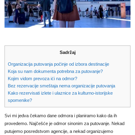
Sadržaj
Organizacija putovanja počinje od izbora destinacije
Koja su nam dokumenta potrebna za putovanje?
Kojim vidom prevoza ići na odmor?
Bez rezervacije smeštaja nema organizacije putovanja
Kako rezervisati izlete i ulaznice za kulturno-istorijske
spomenike?
Svi mi jedva čekamo dane odmora i planiramo kako da ih
provedemo. Najčešće je odmor sinonim za putovanje. Nekad
putujemo posredstvom agencije, a nekad organizujemo