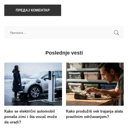
Poslednje vesti
Kako se električni automobil
Kako produžiti vek trajanja alata
ponaša zimi i šta vozač može
pravilnim održavanjem?
da uradi?