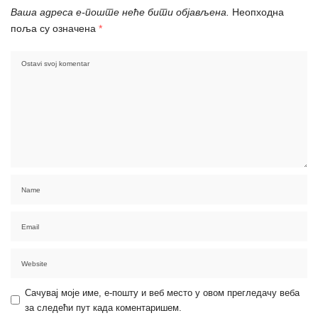
Ваша адреса е-поште неће бити објављена.
Неопходна
поља су означена
*
Сачувај моје име, е-пошту и веб место у овом прегледачу веба
за следећи пут када коментаришем.