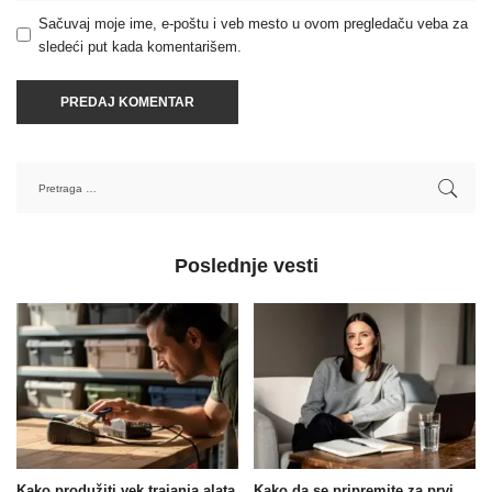
Sačuvaj moje ime, e-poštu i veb mesto u ovom pregledaču veba za
sledeći put kada komentarišem.
Poslednje vesti
Kako produžiti vek trajanja alata
Kako da se pripremite za prvi