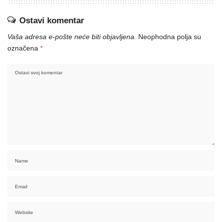
Ostavi komentar
Vaša adresa e-pošte neće biti objavljena.
Neophodna polja su
označena
*