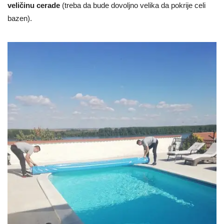
veličinu cerade
(treba da bude dovoljno velika da pokrije celi
bazen).