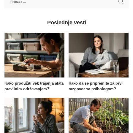
Poslednje vesti
Kako produžiti vek trajanja alata
Kako da se pripremite za prvi
pravilnim održavanjem?
razgovor sa psihologom?