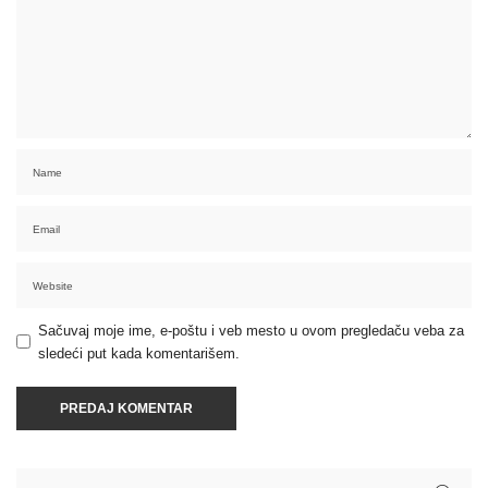
Sačuvaj moje ime, e-poštu i veb mesto u ovom pregledaču veba za
sledeći put kada komentarišem.