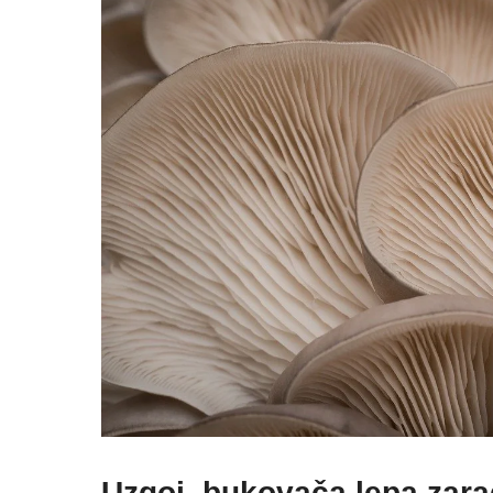
Uzgoj bukovača lepa zara