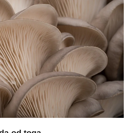
da od toga