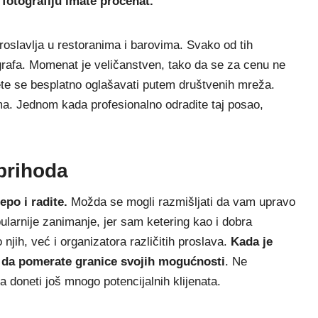
 fotografiju imate procenat.
slavlja u restoranima i barovima. Svako od tih
rafa. Momenat je veličanstven, tako da se za cenu ne
ožete se besplatno oglašavati putem društvenih mreža.
cima. Jednom kada profesionalno odradite taj posao,
 prihoda
epo i radite.
Možda se mogli razmišljati da vam upravo
ularnije zanimanje, jer sam ketering kao i dobra
jih, već i organizatora različitih proslava.
Kada je
 i da pomerate granice svojih mogućnosti
. Ne
 doneti još mnogo potencijalnih klijenata.