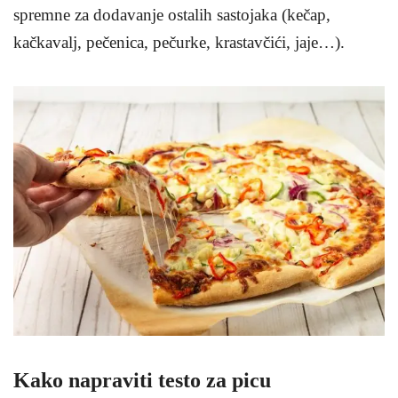
spremne za dodavanje ostalih sastojaka (kečap,
kačkavalj, pečenica, pečurke, krastavčići, jaje…).
Kako napraviti testo za picu