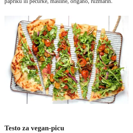
papriku ili pečurke, masline, origano, ruzmarin.
Testo za vegan-picu