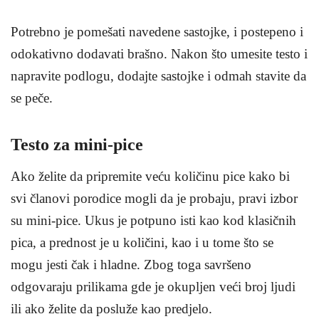
Potrebno je pomešati navedene sastojke, i postepeno i
odokativno dodavati brašno. Nakon što umesite testo i
napravite podlogu, dodajte sastojke i odmah stavite da
se peče.
Testo za mini-pice
Ako želite da pripremite veću količinu pice kako bi
svi članovi porodice mogli da je probaju, pravi izbor
su mini-pice. Ukus je potpuno isti kao kod klasičnih
pica, a prednost je u količini, kao i u tome što se
mogu jesti čak i hladne. Zbog toga savršeno
odgovaraju prilikama gde je okupljen veći broj ljudi
ili ako želite da posluže kao predjelo.