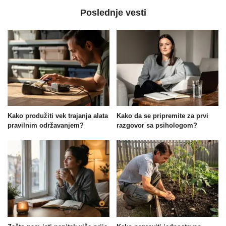
Poslednje vesti
Kako produžiti vek trajanja alata
Kako da se pripremite za prvi
pravilnim održavanjem?
razgovor sa psihologom?