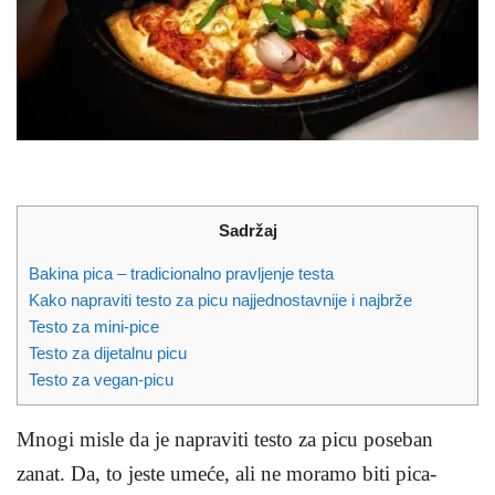
Sadržaj
Bakina pica – tradicionalno pravljenje testa
Kako napraviti testo za picu najjednostavnije i najbrže
Testo za mini-pice
Testo za dijetalnu picu
Testo za vegan-picu
Mnogi misle da je napraviti testo za picu poseban
zanat. Da, to jeste umeće, ali ne moramo biti pica-