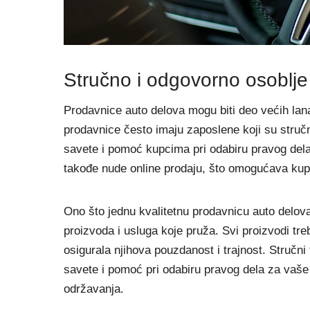
Stručno i odgovorno osoblje
Prodavnice auto delova mogu biti deo većih lan
prodavnice često imaju zaposlene koji su stručn
savete i pomoć kupcima pri odabiru pravog dela
takođe nude online prodaju, što omogućava kupc
Ono što jednu kvalitetnu prodavnicu auto delov
proizvoda i usluga koje pruža. Svi proizvodi treb
osigurala njihova pouzdanost i trajnost. Stručn
savete i pomoć pri odabiru pravog dela za vaše 
održavanja.