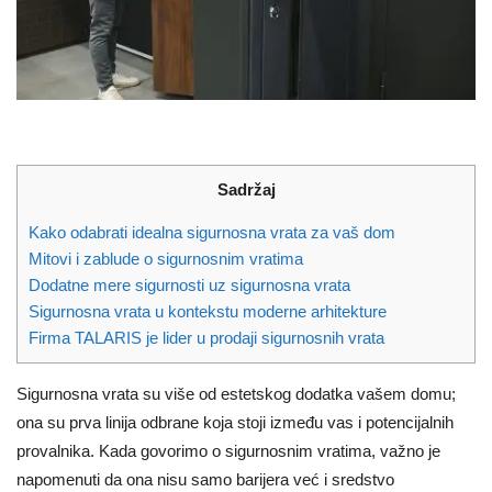
Sadržaj
Kako odabrati idealna sigurnosna vrata za vaš dom
Mitovi i zablude o sigurnosnim vratima
Dodatne mere sigurnosti uz sigurnosna vrata
Sigurnosna vrata u kontekstu moderne arhitekture
Firma TALARIS je lider u prodaji sigurnosnih vrata
Sigurnosna vrata su više od estetskog dodatka vašem domu;
ona su prva linija odbrane koja stoji između vas i potencijalnih
provalnika. Kada govorimo o sigurnosnim vratima, važno je
napomenuti da ona nisu samo barijera već i sredstvo