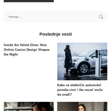
Poslednje vesti
Inside the Velvet Glow: How
Online Casino Design Shapes
the Night
Kako se električni automobil
ponaša zimi i šta vozač može
da uradi?