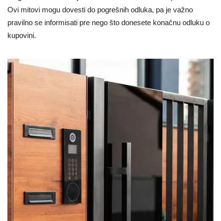
Ovi mitovi mogu dovesti do pogrešnih odluka, pa je važno
pravilno se informisati pre nego što donesete konačnu odluku o
kupovini.