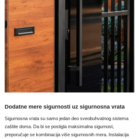
Dodatne mere sigurnosti uz sigurnosna vrata
Sigurnosna vrata su samo jedan deo sveobuhvatnog sistema
zaštite doma. Da bi se postigla maksimalna sigurnost,
preporučuje se kombinacija više sigurnosnih mera. Instalacija