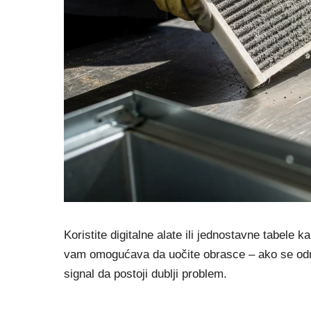
Koristite digitalne alate ili jednostavne tabele 
vam omogućava da uočite obrasce – ako se određ
signal da postoji dublji problem.