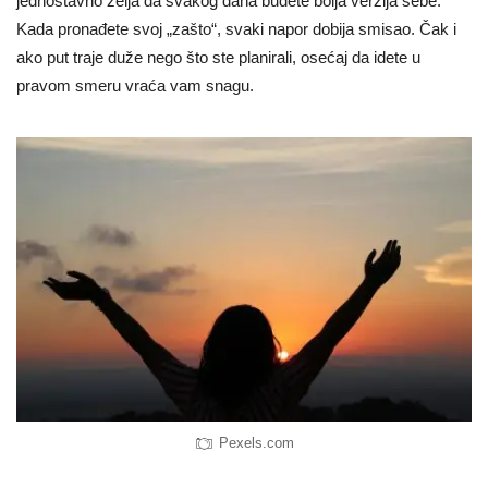
jednostavno želja da svakog dana budete bolja verzija sebe.
Kada pronađete svoj „zašto“, svaki napor dobija smisao. Čak i
ako put traje duže nego što ste planirali, osećaj da idete u
pravom smeru vraća vam snagu.
Pexels.com