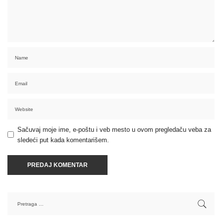
Sačuvaj moje ime, e-poštu i veb mesto u ovom pregledaču veba za
sledeći put kada komentarišem.