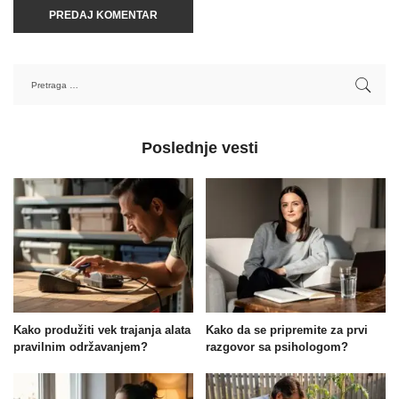
Poslednje vesti
Kako produžiti vek trajanja alata
Kako da se pripremite za prvi
pravilnim održavanjem?
razgovor sa psihologom?