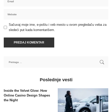
Sačuvaj moje ime, e-poštu i veb mesto u ovom pregledaču veba za
sledeći put kada komentarišem.
Poslednje vesti
Inside the Velvet Glow: How
Online Casino Design Shapes
the Night