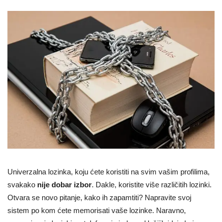
Univerzalna lozinka, koju ćete koristiti na svim vašim profilima,
svakako
nije dobar izbor
. Dakle, koristite više različitih lozinki.
Otvara se novo pitanje, kako ih zapamtiti? Napravite svoj
sistem po kom ćete memorisati vaše lozinke. Naravno,