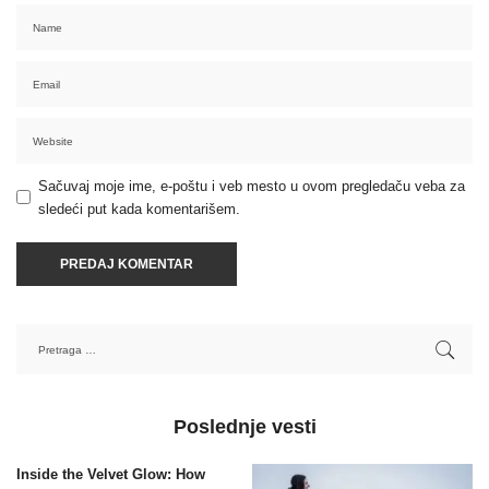
Sačuvaj moje ime, e-poštu i veb mesto u ovom pregledaču veba za
sledeći put kada komentarišem.
Poslednje vesti
Inside the Velvet Glow: How