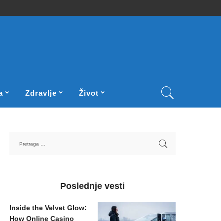
a
Zdravlje
Život
Poslednje vesti
Inside the Velvet Glow:
How Online Casino