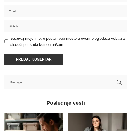
Sačuvaj moje ime, e-poštu i veb mesto u ovom pregledaču veba za
sledeći put kada komentarišem.
Poslednje vesti