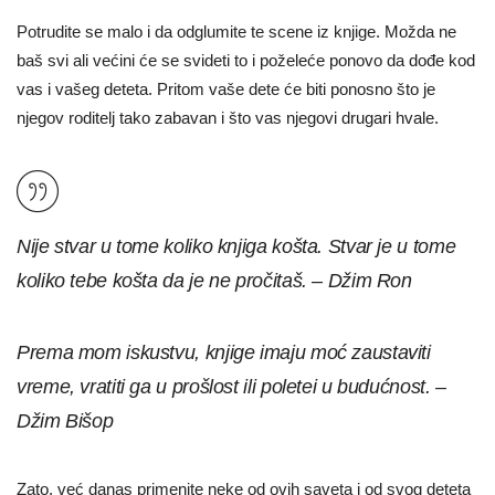
Potrudite se malo i da odglumite te scene iz knjige. Možda ne
baš svi ali većini će se svideti to i poželeće ponovo da dođe kod
vas i vašeg deteta. Pritom vaše dete će biti ponosno što je
njegov roditelj tako zabavan i što vas njegovi drugari hvale.
Nije stvar u tome koliko knjiga košta. Stvar je u tome
koliko tebe košta da je ne pročitaš. – Džim Ron
Prema mom iskustvu, knjige imaju moć zaustaviti
vreme, vratiti ga u prošlost ili poletei u budućnost. –
Džim Bišop
Zato, već danas primenite neke od ovih saveta i od svog deteta