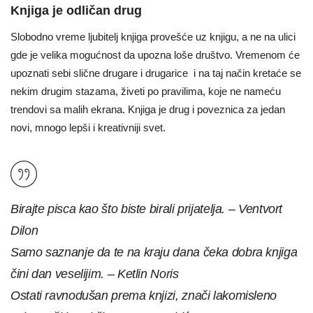
Knjiga je odličan drug
Slobodno vreme ljubitelj knjiga provešće uz knjigu, a ne na ulici
gde je velika mogućnost da upozna loše društvo. Vremenom će
upoznati sebi slične drugare i drugarice i na taj način kretaće se
nekim drugim stazama, živeti po pravilima, koje ne nameću
trendovi sa malih ekrana. Knjiga je drug i poveznica za jedan
novi, mnogo lepši i kreativniji svet.
Birajte pisca kao što biste birali prijatelja. – Ventvort
Dilon
Samo saznanje da te na kraju dana čeka dobra knjiga
čini dan veselijim. – Ketlin Noris
Ostati ravnodušan prema knjizi, znači lakomisleno