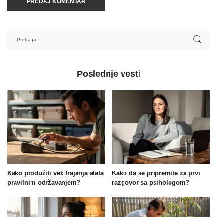
Poslednje vesti
Kako produžiti vek trajanja alata
Kako da se pripremite za prvi
pravilnim održavanjem?
razgovor sa psihologom?