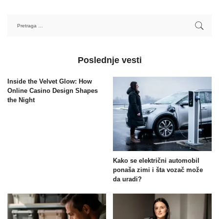
Poslednje vesti
Inside the Velvet Glow: How
Online Casino Design Shapes
the Night
Kako se električni automobil
ponaša zimi i šta vozač može
da uradi?