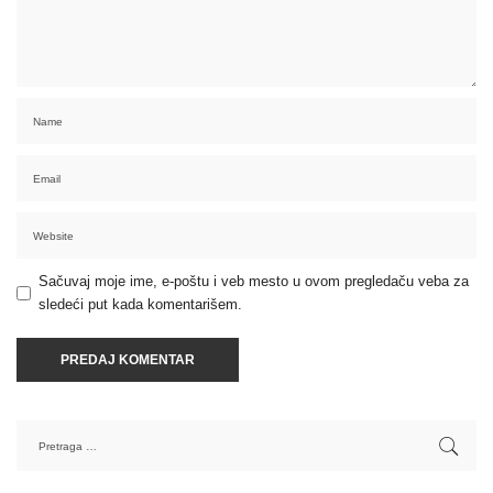
Sačuvaj moje ime, e-poštu i veb mesto u ovom pregledaču veba za
sledeći put kada komentarišem.