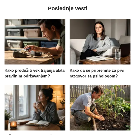
Poslednje vesti
Kako produžiti vek trajanja alata
Kako da se pripremite za prvi
pravilnim održavanjem?
razgovor sa psihologom?